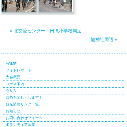
« 北交流センター～田滝小学校周辺
龍神社周辺 »
HOME
フォトレポート
大会概要
コース案内
Ｑ＆Ａ
西条を楽しくします！
観光情報リンク一覧
お知らせ
お問い合わせフォーム
ボランティア募集