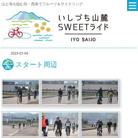
山と海を臨む街・西条でフルーツ＆サイクリング
2023-07-04
スタート周辺