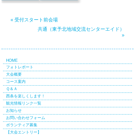
« 受付スタート前会場
共通（東予北地域交流センターエイド）
»
HOME
フォトレポート
大会概要
コース案内
Ｑ＆Ａ
西条を楽しくします！
観光情報リンク一覧
お知らせ
お問い合わせフォーム
ボランティア募集
【大会エントリー】