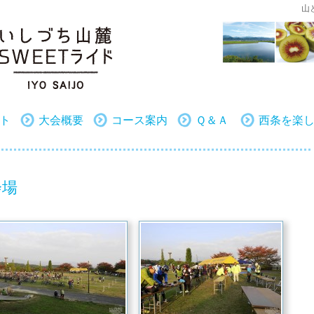
山
ト
大会概要
コース案内
Ｑ＆Ａ
西条を楽
会場